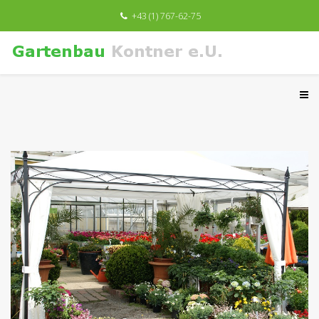
+43 (1) 767-62-75