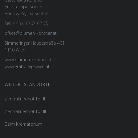
Ansprechpersonen:
Hans & Regina Kontner
Tel: + 43 (1) 767-62-75
office@blumen-kontner.at
Simmeringer Hauptstraße 401
1110 Wien
www.blumen-kontner.at
www.grabpflegewien.at
WEITERE STANDORTE
Zentralfriedhof Tor II
Zentralfriedhof Tor III
Beim Krematorium