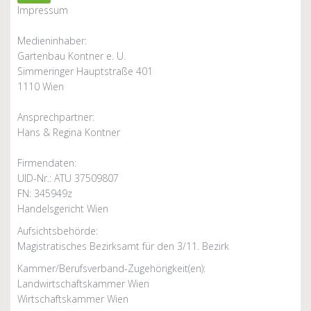
Impressum
Medieninhaber:
Gartenbau Kontner e. U.
Simmeringer Hauptstraße 401
1110 Wien
Ansprechpartner:
Hans & Regina Kontner
Firmendaten:
UID-Nr.: ATU 37509807
FN: 345949z
Handelsgericht Wien
Aufsichtsbehörde:
Magistratisches Bezirksamt für den 3/11. Bezirk
Kammer/Berufsverband-Zugehörigkeit(en):
Landwirtschaftskammer Wien
Wirtschaftskammer Wien