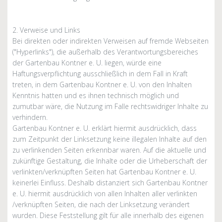
2. Verweise und Links
Bei direkten oder indirekten Verweisen auf fremde Webseiten
("Hyperlinks"), die außerhalb des Verantwortungsbereiches
der Gartenbau Kontner e. U. liegen, würde eine
Haftungsverpflichtung ausschließlich in dem Fall in Kraft
treten, in dem Gartenbau Kontner e. U. von den Inhalten
Kenntnis hatten und es ihnen technisch möglich und
zumutbar wäre, die Nutzung im Falle rechtswidriger Inhalte zu
verhindern.
Gartenbau Kontner e. U. erklärt hiermit ausdrücklich, dass
zum Zeitpunkt der Linksetzung keine illegalen Inhalte auf den
zu verlinkenden Seiten erkennbar waren. Auf die aktuelle und
zukünftige Gestaltung, die Inhalte oder die Urheberschaft der
verlinkten/verknüpften Seiten hat Gartenbau Kontner e. U.
keinerlei Einfluss. Deshalb distanziert sich Gartenbau Kontner
e. U. hiermit ausdrücklich von allen Inhalten aller verlinkten
/verknüpften Seiten, die nach der Linksetzung verändert
wurden. Diese Feststellung gilt für alle innerhalb des eigenen