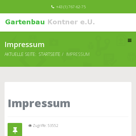
+43 (1) 767-62-75
Impressum
AKTUELLE SEITE:
STARTSEITE
IMPRESSUM
Impressum
Zugriffe: 53552