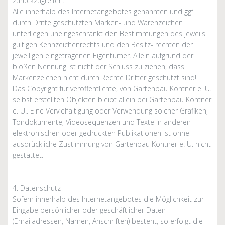
zurückzugreifen.
Alle innerhalb des Internetangebotes genannten und ggf.
durch Dritte geschützten Marken- und Warenzeichen
unterliegen uneingeschränkt den Bestimmungen des jeweils
gültigen Kennzeichenrechts und den Besitz- rechten der
jeweiligen eingetragenen Eigentümer. Allein aufgrund der
bloßen Nennung ist nicht der Schluss zu ziehen, dass
Markenzeichen nicht durch Rechte Dritter geschützt sind!
Das Copyright für veröffentlichte, von Gartenbau Kontner e. U.
selbst erstellten Objekten bleibt allein bei Gartenbau Kontner
e. U.. Eine Vervielfältigung oder Verwendung solcher Grafiken,
Tondokumente, Videosequenzen und Texte in anderen
elektronischen oder gedruckten Publikationen ist ohne
ausdrückliche Zustimmung von Gartenbau Kontner e. U. nicht
gestattet.
4. Datenschutz
Sofern innerhalb des Internetangebotes die Möglichkeit zur
Eingabe persönlicher oder geschäftlicher Daten
(Emailadressen, Namen, Anschriften) besteht, so erfolgt die