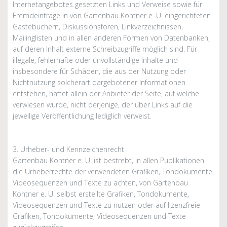
Internetangebotes gesetzten Links und Verweise sowie für
Fremdeinträge in von Gartenbau Kontner e. U. eingerichteten
Gästebüchern, Diskussionsforen, Linkverzeichnissen,
Mailinglisten und in allen anderen Formen von Datenbanken,
auf deren Inhalt externe Schreibzugriffe möglich sind. Für
illegale, fehlerhafte oder unvollständige Inhalte und
insbesondere für Schäden, die aus der Nutzung oder
Nichtnutzung solcherart dargebotener Informationen
entstehen, haftet allein der Anbieter der Seite, auf welche
verwiesen wurde, nicht derjenige, der über Links auf die
jeweilige Veröffentlichung lediglich verweist.
3. Urheber- und Kennzeichenrecht
Gartenbau Kontner e. U. ist bestrebt, in allen Publikationen
die Urheberrechte der verwendeten Grafiken, Tondokumente,
Videosequenzen und Texte zu achten, von Gartenbau
Kontner e. U. selbst erstellte Grafiken, Tondokumente,
Videosequenzen und Texte zu nutzen oder auf lizenzfreie
Grafiken, Tondokumente, Videosequenzen und Texte