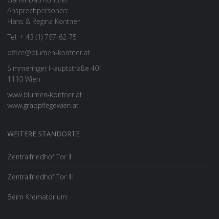
Ansprechpersonen:
Hans & Regina Kontner
Tel: + 43 (1) 767-62-75
office@blumen-kontner.at
Simmeringer Hauptstraße 401
1110 Wien
www.blumen-kontner.at
www.grabpflegewien.at
WEITERE STANDORTE
Zentralfriedhof Tor II
Zentralfriedhof Tor III
Beim Krematorium