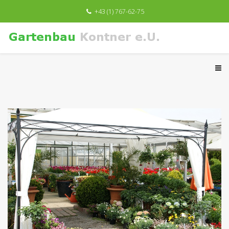
+43 (1) 767-62-75